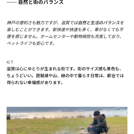
自然と街のバランス
神戸の便利さも魅力ですが、滋賀では
自然と生活のバランス
を
楽しむことができます。新快速や快速も多く、車がなくても不
便を感じません。ホームセンターや動物病院も充実しており、
ペットライフも安心です。
松下
滋賀は心にゆとりが生まれる街です。街のサイズ感も景色も、
ちょうどいい。琵琶湖や山、緑の中で暮らす日常は、都会では
得られない幸福感があります。