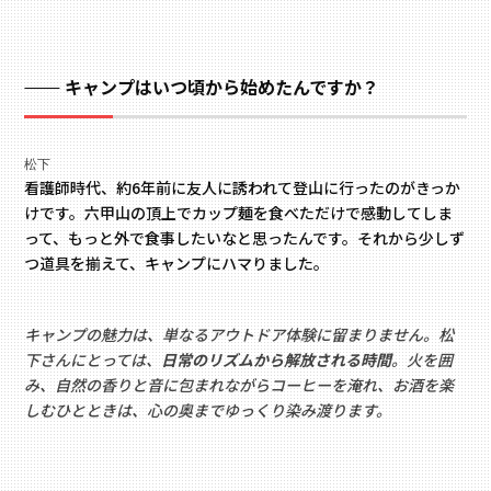
キャンプはいつ頃から始めたんですか？
松下
看護師時代、約6年前に友人に誘われて登山に行ったのがきっか
けです。六甲山の頂上でカップ麺を食べただけで感動してしま
って、もっと外で食事したいなと思ったんです。それから少しず
つ道具を揃えて、キャンプにハマりました。
キャンプの魅力は、単なるアウトドア体験に留まりません。松
下さんにとっては、
日常のリズムから解放される時間
。火を囲
み、自然の香りと音に包まれながらコーヒーを淹れ、お酒を楽
しむひとときは、心の奥までゆっくり染み渡ります。