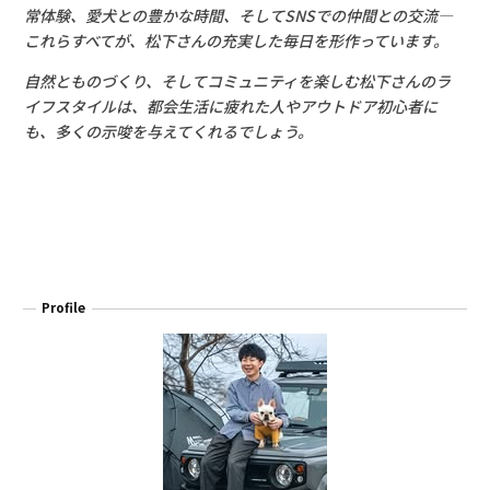
常体験、愛犬との豊かな時間、そしてSNSでの仲間との交流―
これらすべてが、松下さんの充実した毎日を形作っています。
自然とものづくり、そしてコミュニティを楽しむ松下さんのラ
イフスタイルは、都会生活に疲れた人やアウトドア初心者に
も、多くの示唆を与えてくれるでしょう。
Profile