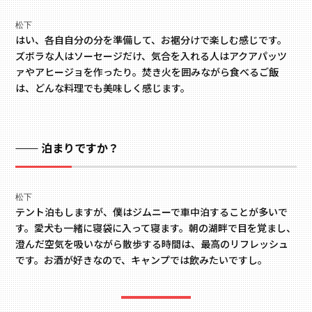
松下
はい、各自自分の分を準備して、お裾分けで楽しむ感じです。
ズボラな人はソーセージだけ、気合を入れる人はアクアパッツ
ァやアヒージョを作ったり。焚き火を囲みながら食べるご飯
は、どんな料理でも美味しく感じます。
泊まりですか？
松下
テント泊もしますが、僕はジムニーで車中泊することが多いで
す。愛犬も一緒に寝袋に入って寝ます。朝の湖畔で目を覚まし、
澄んだ空気を吸いながら散歩する時間は、最高のリフレッシュ
です。お酒が好きなので、キャンプでは飲みたいですし。