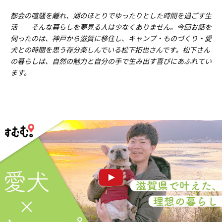
都会の喧騒を離れ、湖のほとりでゆったりとした時間を過ごす生
活――そんな暮らしを夢見る人は少なくありません。今回お話を
伺ったのは、神戸から滋賀に移住し、キャンプ・ものづくり・愛
犬との時間を思う存分楽しんでいる松下拓也さんです。松下さん
の暮らしは、自然の魅力と自分の手で生み出す喜びにあふれてい
ます。