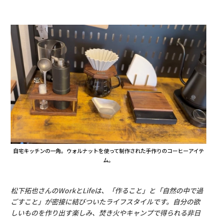
自宅キッチンの一角。ウォルナットを使って制作された手作りのコーヒーアイテ
ム。
松下拓也さんのWorkとLifeは、「作ること」と「自然の中で過
ごすこと」が密接に結びついたライフスタイルです。自分の欲
しいものを作り出す楽しみ、焚き火やキャンプで得られる非日