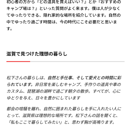
初心者の方から『どの道具を買えばいい？』とか『おすすめの
キャンプ場は？』といった質問がよく来ます。僕は人が少なく
てゆったりできる、隠れ家的な場所を紹介しています。自然の
中でゆったり過ごす時間は、今の時代にこそ必要だと思いま
す。
滋賀で見つけた理想の暮らし
松下さんの暮らしは、
自然と手仕事、そして愛犬との時間に彩
られています。
非日常を楽しむキャンプ、手作りの道具や車の
カスタム、琵琶湖の湖畔で過ごす朝夕の散歩。すべてが、心に
ゆとりを与え、日々を豊かにしています
都会の喧騒を離れ、自然に囲まれた暮らしを手に入れたい人に
とって、滋賀県は理想的な場所です。松下さんの話を聞くと、
「私もここで暮らしてみたい」と、思わず胸が高鳴ります。