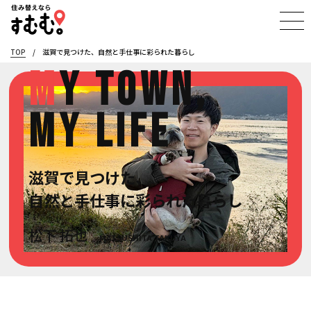
TOP
/
滋賀で見つけた、自然と手仕事に彩られた暮らし
My Town,
My Life
滋賀で見つけた、
自然と手仕事に彩られた暮らし
松下 拓也
MATSUSHITA TAKUYA