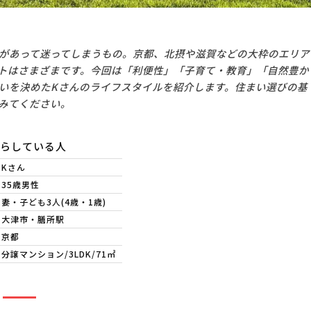
があって迷ってしまうもの。京都、北摂や滋賀などの大枠のエリア
トはさまざまです。今回は「利便性」「子育て・教育」「自然豊か
いを決めたKさんのライフスタイルを紹介します。住まい選びの基
みてください。
らしている人
Kさん
35歳男性
妻・子ども3人(4歳・1歳)
大津市・膳所駅
京都
分譲マンション/3LDK/71㎡