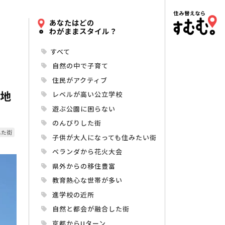
あなたはどの
わがままスタイル？
すべて
自然の中で子育て
住民がアクティブ
心地
レベルが高い公立学校
遊ぶ公園に困らない
のんびりした街
した街
子供が大人になっても住みたい街
ベランダから花火大会
県外からの移住豊富
教育熱心な世帯が多い
進学校の近所
自然と都会が融合した街
京都からUターン