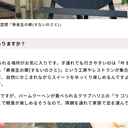
空間「寿長生の郷(すないのさと)」
ありますか？
られる場所がお気に入りです。子連れでも行きやすいのは「叶 
る「寿長生の郷(すないのさと)」という工房やレストランが集
て、自然にかこまれながらスイーツをゆっくり楽しめるんです
す。
ですが、バームクーヘンが食べられるクラブハリエの「ラ コ
こで軽食が楽しめるそうなので、両親を連れて家族で足を運ん