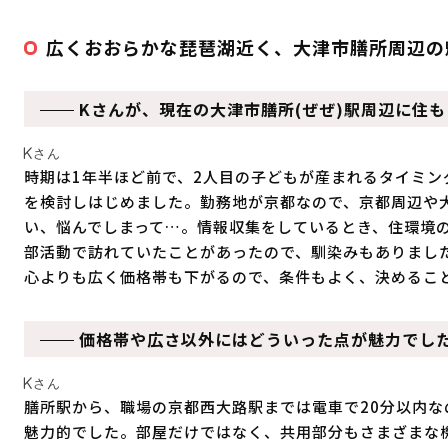
広くおおらかな琵琶湖近く、大津市膳所周辺の
Kさんが、現在の大津市膳所(ぜぜ)駅周辺に住
Kさん
時期は1年半ほど前で、2人目の子どもが産まれるタイミン
を検討しはじめました。勤務地が京都なので、京都周辺や
い、悩んでしまって…。情報収集をしているとき、住環境
部活動で訪れていたことがあったので、馴染みもありまし
心よりも広く価格帯も下がるので、条件もよく、決めるこ
価格帯や広さ以外にはどういった点が魅力でし
Kさん
膳所駅から、職場の京都西大路駅までは電車で20分以内
魅力的でした。部屋だけではなく、共用部分もさまざまな