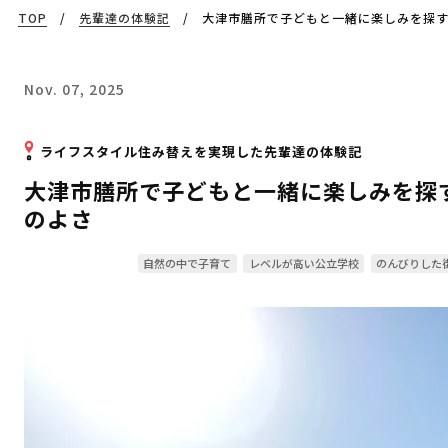
TOP
/
先輩達の体験記
/
大津市膳所で子どもと一緒に楽しみを探
Nov. 07, 2025
ライフスタイル住み替えを実現した先輩達の体験記
大津市膳所で子どもと一緒に楽しみを探
のよさ
自然の中で子育て
レベルが高い公立学校
のんびりした