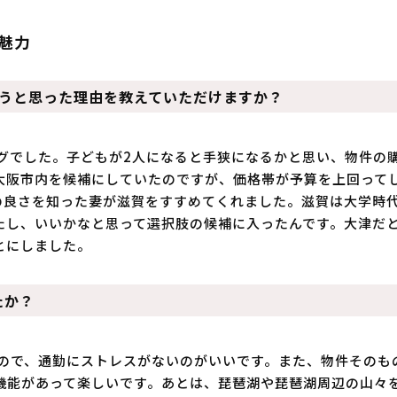
魅力
もうと思った理由を教えていただけますか？
グでした。子どもが2人になると手狭になるかと思い、物件の
大阪市内を候補にしていたのですが、価格帯が予算を上回って
の良さを知った妻が滋賀をすすめてくれました。滋賀は大学時
たし、いいかなと思って選択肢の候補に入ったんです。大津だ
とにしました。
たか？
なので、通勤にストレスがないのがいいです。また、物件そのも
機能があって楽しいです。あとは、琵琶湖や琵琶湖周辺の山々