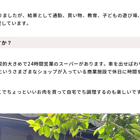
りましたが、結果として通勤、買い物、教育、子どもの遊び場
足しています。
すか？
較的大きめで24時間営業のスーパーがあります。車を出せばわ
というさまざまなショップが入っている商業施設で休日に時間
こでちょっといいお肉を買って自宅でち調理するのも楽しいで