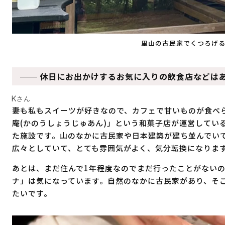
里山の古民家でくつろげる
休日にお出かけするお気に入りの飲食店などは
Kさん
妻も私もスイーツが好きなので、カフェで甘いものが食べ
庵(かのうしょうじゅあん)」という和菓子店が運営してい
た施設です。山のなかに古民家や日本建築が建ち並んでい
広々としていて、とても雰囲気がよく、気分転換になりま
あとは、まだ住んで1年程度なのでまだ行ったことがないの
ナ」は気になっています。自然のなかに古民家があり、そ
たいです。