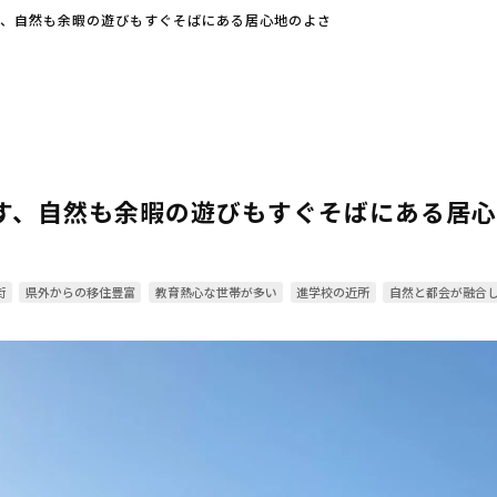
す、自然も余暇の遊びもすぐそばにある居心地のよさ
す、自然も余暇の遊びもすぐそばにある居
街
県外からの移住豊富
教育熱心な世帯が多い
進学校の近所
自然と都会が融合