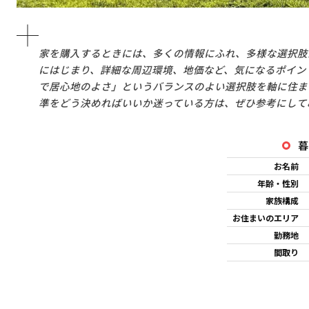
家を購入するときには、多くの情報にふれ、多様な選択肢
にはじまり、詳細な周辺環境、地価など、気になるポイン
で居心地のよさ」というバランスのよい選択肢を軸に住ま
準をどう決めればいいか迷っている方は、ぜひ参考にして
暮
お名前
年齢・性別
家族構成
お住まいのエリア
勤務地
間取り