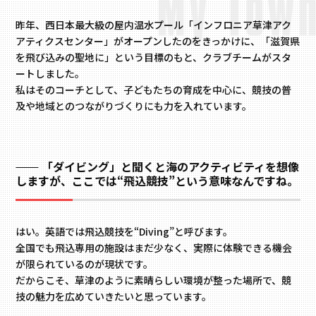
昨年、西日本最大級の屋内温水プール「インフロニア草津アク
アティクスセンター」がオープンしたのをきっかけに、「滋賀県
を飛び込みの聖地に」という目標のもと、クラブチームがスタ
ートしました。
私はそのコーチとして、子どもたちの育成を中心に、競技の普
及や地域とのつながりづくりにも力を入れています。
「ダイビング」と聞くと海のアクティビティを想像
しますが、ここでは“飛込競技”という意味なんですね。
はい。英語では飛込競技を“Diving”と呼びます。
全国でも飛込専用の施設はまだ少なく、実際に体験できる機会
が限られているのが現状です。
だからこそ、草津のように素晴らしい環境が整った場所で、競
技の魅力を広めていきたいと思っています。