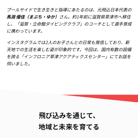
プールサイドで生き生きと指導にあたるのは、元飛込日本代表の
馬淵 優佳（まぶち・ゆか）
さん。約1年前に滋賀県草津市へ移住
し、「滋賀・立命館ダイビングクラブ」のコーチとして選手育成
に携わっています。
インスタグラムでは2人のお子さんとの日常も発信しており、新
天地での生活を楽しむ姿が印象的です。今回は、国内有数の設備
を誇る「インフロニア草津アクアティクスセンター」にてお話を
伺いました。
飛び込みを通じて、
地域と未来を育てる