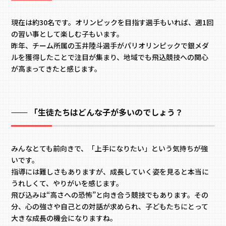
現在は約30名です。オリンピックを目指す選手もいれば、週1回
の習い事として楽しむ子もいます。
昨年、チーム所属の玉井陸斗選手がパリオリンピックで銀メダ
ルを獲得したことで注目が集まり、地域でも
飛込競技への
関心
が高まってきたと感じます。
「生徒たちはどんな子が多いのでしょう？
みんなとても前向きで、「上手になりたい」という気持ちが強
いです。
指導には難しさもありますが、成長していく姿を見ると本当に
うれしくて、やりがいを感じます。
飛び込みは“高さへの恐怖”と向き合う競技でもあります。その
分、心の強さや自己との対話が求められ、子どもたちにとって
大きな成長の機会になりますね。