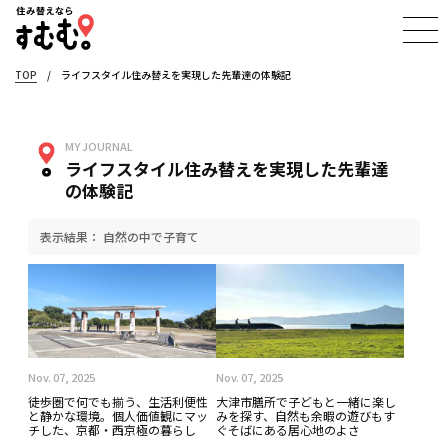
TOP
/
ライフスタイル住み替えを実現した先輩達の体験記
MY JOURNAL
ライフスタイル住み替えを実現した先輩達
の体験記
表示結果： 自然の中で子育て
Nov. 07, 2025
Nov. 07, 2025
徒歩圏で何でも揃う、生活利便性
大津市膳所で子どもと一緒に楽し
と静かな環境。個人価値観にマッ
みを探す、自然も余暇の遊びもす
チした、京都・西京極の暮らし
ぐそばにある居心地のよさ